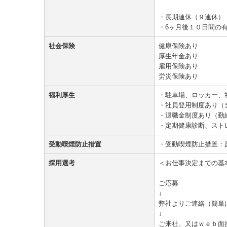
・長期連休（９連休）
・6ヶ月後１０日間の
社会保険
健康保険あり
厚生年金あり
雇用保険あり
労災保険あり
福利厚生
・駐車場、ロッカー、
・社員登用制度あり（
・退職金制度あり（勤
・定期健康診断、スト
受動喫煙防止措置
・受動喫煙防止措置：
採用選考
＜お仕事決定までの基
ご応募
↓
弊社よりご連絡（簡単
↓
ご来社、又はｗｅｂ面