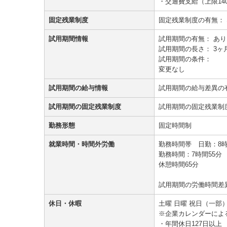
・交通費支給（上限140
固定残業制度
固定残業制度の有無：
試用期間情報
試用期間の有無：
あり
試用期間の長さ：
3ヶ
試用期間の条件：
変更なし
試用期間の給与情報
試用期間の給与差異の
試用期間の固定残業制度
試用期間の固定残業制
勤務形態
固定時間制
就業時間・時間外労働
勤務時間帯 日勤：8時3
勤務時間：7時間55分
休憩時間65分
試用期間の労働時間差
休日・休暇
土曜 日曜 祝日（一部
※企業カレンダーによ
・年間休日127日以上