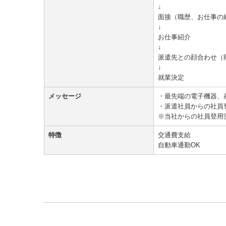
↓
面接（職歴、お仕事の
↓
お仕事紹介
↓
派遣先との顔合わせ（
↓
就業決定
メッセージ
・最先端の電子機器、
・派遣社員からの社員
※当社からの社員登用
特徴
交通費支給
自動車通勤OK