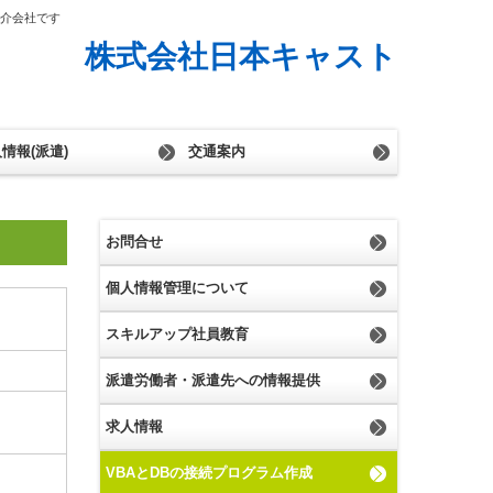
紹介会社です
株式会社日本キャスト
情報(派遣)
交通案内
お問合せ
個人情報管理について
スキルアップ社員教育
派遣労働者・派遣先への情報提供
求人情報
VBAとDBの接続プログラム作成