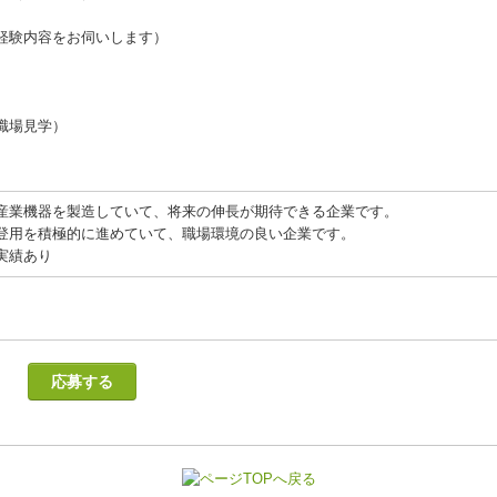
経験内容をお伺いします）
職場見学）
産業機器を製造していて、将来の伸長が期待できる企業です。
登用を積極的に進めていて、職場環境の良い企業です。
実績あり
応募する