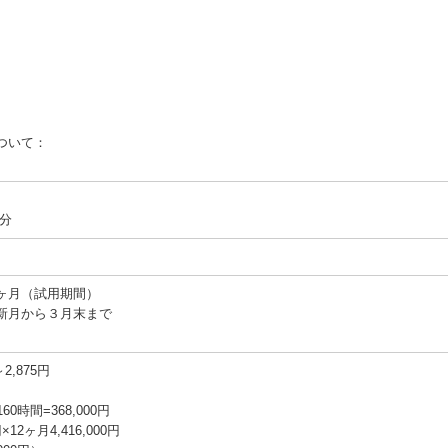
ついて：
0分
ヶ月（試用期間）
新月から３月末まで
2,875円
60時間=368,000円
12ヶ月4,416,000円